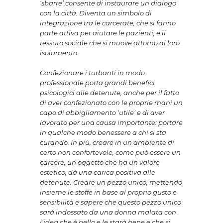
‘sbarre’,consente di instaurare un dialogo
con la città. Diventa un simbolo di
integrazione tra le carcerate, che si fanno
parte attiva per aiutare le pazienti, e il
tessuto sociale che si muove attorno al loro
isolamento.
Confezionare i turbanti in modo
professionale porta grandi benefici
psicologici alle detenute, anche per il fatto
di aver confezionato con le proprie mani un
capo di abbigliamento ‘utile’ e di aver
lavorato per una causa importante: portare
in qualche modo benessere a chi si sta
curando. In più, creare in un ambiente di
certo non confortevole, come può essere un
carcere, un oggetto che ha un valore
estetico, dà una carica positiva alle
detenute. Creare un pezzo unico, mettendo
insieme le stoffe in base al proprio gusto e
sensibilità e sapere che questo pezzo unico
sarà indossato da una donna malata con
l’idea che è bello e le starà bene e che si