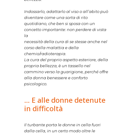
Indossarlo, adattarlo al viso o all’abito può
diventare come una sorta di rito
quotidiano, che ben si sposa con un
concetto importante: non perdere di vista
la
necessità della cura di se stesse anche nel
corso della malattia e della
chemio/radioterapia.
La cura del proprio aspetto esteriore, della
propria bellezza, è un tassello nel
cammino verso la guarigione, perché offre
alla donna benessere e conforto
psicologico.
… E alle donne detenute
in difficoltà
Il turbante porta le donne in cella fuori
dalla cella, in un certo modo oltre le