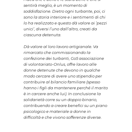
sentirà meglio, è un momento di
soddisfazione. Dietro ogni turbante, poi, ci
sono la storia interiore e i sentimenti di chi
lo ha realizzato e questo dà valore ai ’pezzi
unici’, diversi l’uno dall’altro, creati da
ciascuna detenuta.
Dà valore al loro lavoro artigianale. Va
rimarcato che commissionando la
confezione dei turbanti, Go5 associazione
di volontariato-Onlus, offre lavoro alle
donne detenute che devono in qualche
modo cercare di avere uno stipendio per
contribuire al bilancio familiare (spesso
hanno i figli da mantenere perché il marito
è in carcere anche lui). In conclusione la
solidarietà corre su un doppio binario,
contribuendo a creare benefici su un piano
psicologico e materiale a donne in
difficoltà e che vivono sofferenze diverse.