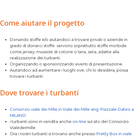
Come aiutare il progetto
Donando stoffe e/o aiutandoci a trovare privati o aziende in
grado di donarci stoffe: servono soprattutto stoffe morbide
come jersey, mussole di cotone o lana, seta, adatte alla
realizzazione dei turbanti.
Organizzando o sponsorizzando eventi di presentazione.
Aiutandoci ad aumentare i luoghi ove, chi lo desidera, possa
trovare i turbanti.
Dove trovare i turbanti
Consorzio viale dei Mille in Viale dei Mille ang. Piazzale Dateo a
MILANO
i turbanti sono in vendita anche
on-line
sul sito del Consorzio
Vialedeimille
Ora i nostri turbanti si trovano anche presso
Pretty Box in viale