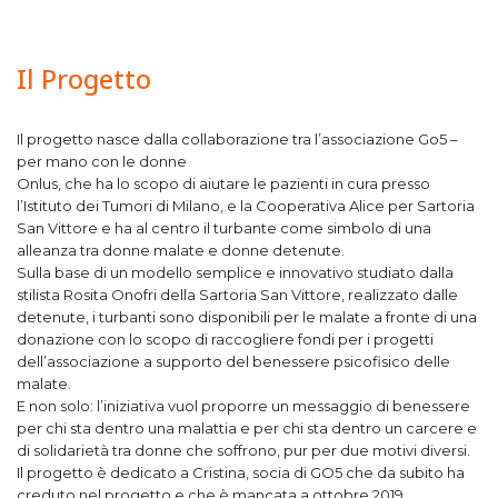
Il Progetto
Il progetto nasce dalla collaborazione tra l’associazione Go5 –
per mano con le donne
Onlus, che ha lo scopo di aiutare le pazienti in cura presso
l’Istituto dei Tumori di Milano, e la Cooperativa Alice per Sartoria
San Vittore e ha al centro il turbante come simbolo di una
alleanza tra donne malate e donne detenute.
Sulla base di un modello semplice e innovativo studiato dalla
stilista Rosita Onofri della Sartoria San Vittore, realizzato dalle
detenute, i turbanti sono disponibili per le malate a fronte di una
donazione con lo scopo di raccogliere fondi per i progetti
dell’associazione a supporto del benessere psicofisico delle
malate.
E non solo: l’iniziativa vuol proporre un messaggio di benessere
per chi sta dentro una malattia e per chi sta dentro un carcere e
di solidarietà tra donne che soffrono, pur per due motivi diversi.
Il progetto è dedicato a Cristina, socia di GO5 che da subito ha
creduto nel progetto e che è mancata a ottobre 2019.