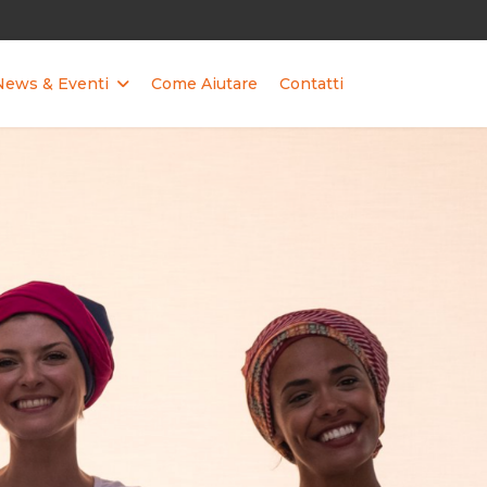
News & Eventi
Come Aiutare
Contatti