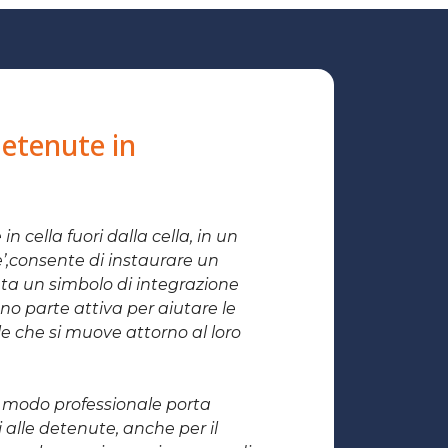
detenute in
n cella fuori dalla cella, in un
e’,consente di instaurare un
nta un simbolo di integrazione
nno parte attiva per aiutare le
ale che si muove attorno al loro
n modo professionale porta
i alle detenute, anche per il