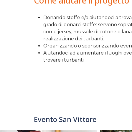
Come aiutare il progetto
Donando stoffe e/o aiutandoci a trovar
grado di donarci stoffe: servono sopr
come jersey, mussole di cotone o lana, 
realizzazione dei turbanti.
Organizzando o sponsorizzando eventi
Aiutandoci ad aumentare i luoghi ove, 
trovare i turbanti.
Evento San Vittore