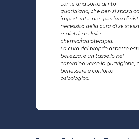
come una sorta di rito
quotidiano, che ben si sposa c
importante: non perdere di vist
necessità della cura di se stess
malattia e della
chemio/radioterapia.
La cura del proprio aspetto este
bellezza, è un tassello nel
cammino verso la guarigione, p
benessere e conforto
psicologico.