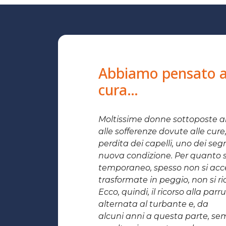
Abbiamo pensato al
cura…
Moltissime donne sottoposte al
alle sofferenze dovute alle cure
perdita dei capelli, uno dei segn
nuova condizione. Per quanto si 
temporaneo, spesso non si acce
trasformate in peggio, non si r
Ecco, quindi, il ricorso alla par
alternata al turbante e, da
alcuni anni a questa parte, sem