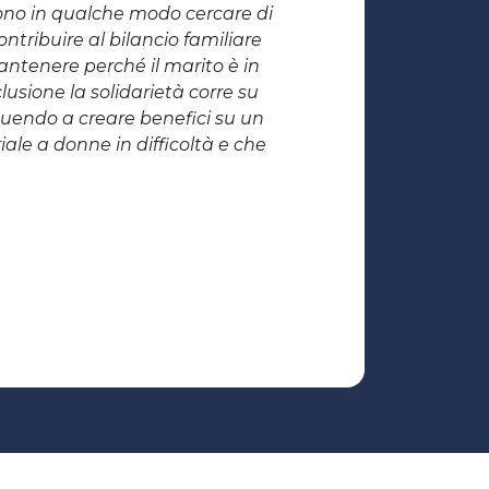
no in qualche modo cercare di
ntribuire al bilancio familiare
antenere perché il marito è in
lusione la solidarietà corre su
buendo a creare benefici su un
ale a donne in difficoltà e che