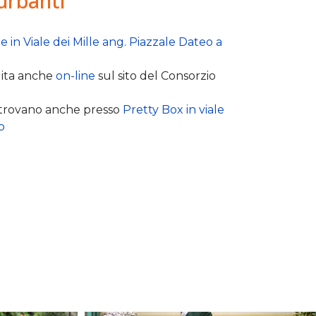
turbanti
le in Viale dei Mille ang. Piazzale Dateo a
dita anche
on-line
sul sito del Consorzio
si trovano anche presso
Pretty Box in viale
o