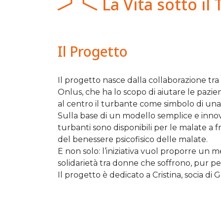
La Vita sotto il
Il Progetto
Il progetto nasce dalla collaborazione tr
Onlus, che ha lo scopo di aiutare le pazien
al centro il turbante come simbolo di un
Sulla base di un modello semplice e innovat
turbanti sono disponibili per le malate a 
del benessere psicofisico delle malate.
E non solo: l’iniziativa vuol proporre un 
solidarietà tra donne che soffrono, pur per
Il progetto è dedicato a Cristina, socia 