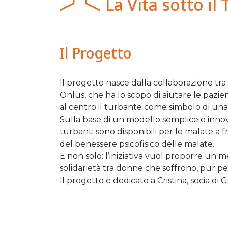
La Vita sotto il
Il Progetto
Il progetto nasce dalla collaborazione tr
Onlus, che ha lo scopo di aiutare le pazien
al centro il turbante come simbolo di un
Sulla base di un modello semplice e innovat
turbanti sono disponibili per le malate a 
del benessere psicofisico delle malate.
E non solo: l’iniziativa vuol proporre un 
solidarietà tra donne che soffrono, pur per
Il progetto è dedicato a Cristina, socia 