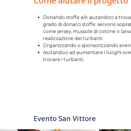
Come aiutare il progetto
Donando stoffe e/o aiutandoci a trovar
grado di donarci stoffe: servono sopr
come jersey, mussole di cotone o lana, 
realizzazione dei turbanti.
Organizzando o sponsorizzando eventi
Aiutandoci ad aumentare i luoghi ove, 
trovare i turbanti.
Evento San Vittore