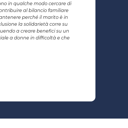
no in qualche modo cercare di
ntribuire al bilancio familiare
antenere perché il marito è in
lusione la solidarietà corre su
buendo a creare benefici su un
ale a donne in difficoltà e che