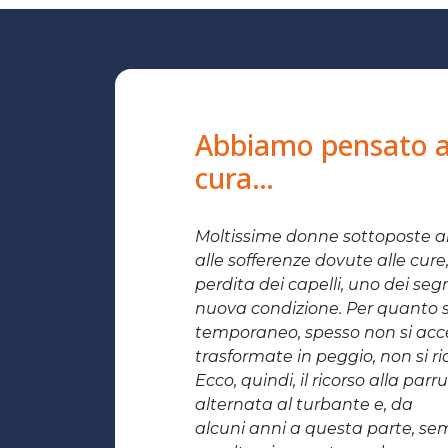
Abbiamo pensato al
cura…
Moltissime donne sottoposte al
alle sofferenze dovute alle cure
perdita dei capelli, uno dei segn
nuova condizione. Per quanto si 
temporaneo, spesso non si acce
trasformate in peggio, non si r
Ecco, quindi, il ricorso alla par
alternata al turbante e, da
alcuni anni a questa parte, sem