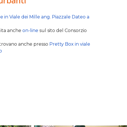
turbanti
le in Viale dei Mille ang. Piazzale Dateo a
dita anche
on-line
sul sito del Consorzio
si trovano anche presso
Pretty Box in viale
o