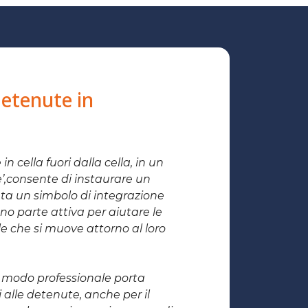
detenute in
n cella fuori dalla cella, in un
e’,consente di instaurare un
nta un simbolo di integrazione
nno parte attiva per aiutare le
ale che si muove attorno al loro
n modo professionale porta
i alle detenute, anche per il