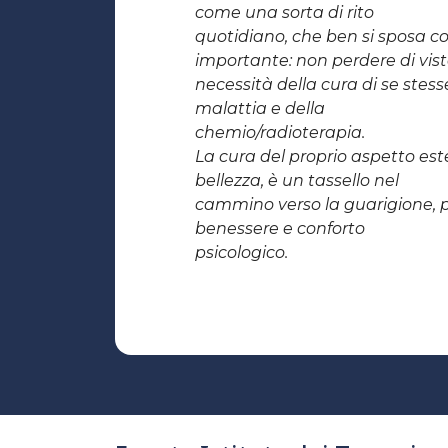
come una sorta di rito
quotidiano, che ben si sposa c
importante: non perdere di vist
necessità della cura di se stess
malattia e della
chemio/radioterapia.
La cura del proprio aspetto este
bellezza, è un tassello nel
cammino verso la guarigione, p
benessere e conforto
psicologico.