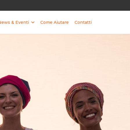
News & Eventi
Come Aiutare
Contatti