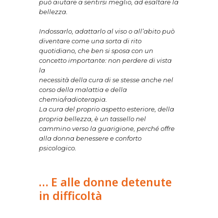
può aiutare a sentirsi meglio, ad esaltare la
bellezza.
Indossarlo, adattarlo al viso o all’abito può
diventare come una sorta di rito
quotidiano, che ben si sposa con un
concetto importante: non perdere di vista
la
necessità della cura di se stesse anche nel
corso della malattia e della
chemio/radioterapia.
La cura del proprio aspetto esteriore, della
propria bellezza, è un tassello nel
cammino verso la guarigione, perché offre
alla donna benessere e conforto
psicologico.
… E alle donne detenute
in difficoltà