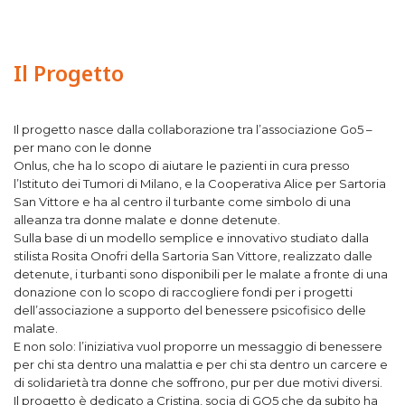
Il Progetto
Il progetto nasce dalla collaborazione tra l’associazione Go5 –
per mano con le donne
Onlus, che ha lo scopo di aiutare le pazienti in cura presso
l’Istituto dei Tumori di Milano, e la Cooperativa Alice per Sartoria
San Vittore e ha al centro il turbante come simbolo di una
alleanza tra donne malate e donne detenute.
Sulla base di un modello semplice e innovativo studiato dalla
stilista Rosita Onofri della Sartoria San Vittore, realizzato dalle
detenute, i turbanti sono disponibili per le malate a fronte di una
donazione con lo scopo di raccogliere fondi per i progetti
dell’associazione a supporto del benessere psicofisico delle
malate.
E non solo: l’iniziativa vuol proporre un messaggio di benessere
per chi sta dentro una malattia e per chi sta dentro un carcere e
di solidarietà tra donne che soffrono, pur per due motivi diversi.
Il progetto è dedicato a Cristina, socia di GO5 che da subito ha