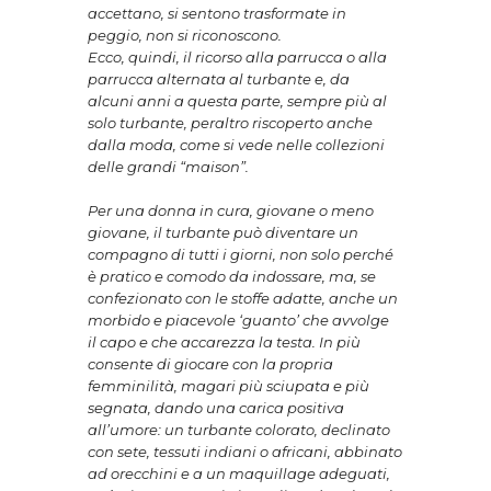
accettano, si sentono trasformate in
peggio, non si riconoscono.
Ecco, quindi, il ricorso alla parrucca o alla
parrucca alternata al turbante e, da
alcuni anni a questa parte, sempre più al
solo turbante, peraltro riscoperto anche
dalla moda, come si vede nelle collezioni
delle grandi “maison”.
Per una donna in cura, giovane o meno
giovane, il turbante può diventare un
compagno di tutti i giorni, non solo perché
è pratico e comodo da indossare, ma, se
confezionato con le stoffe adatte, anche un
morbido e piacevole ‘guanto’ che avvolge
il capo e che accarezza la testa. In più
consente di giocare con la propria
femminilità, magari più sciupata e più
segnata, dando una carica positiva
all’umore: un turbante colorato, declinato
con sete, tessuti indiani o africani, abbinato
ad orecchini e a un maquillage adeguati,