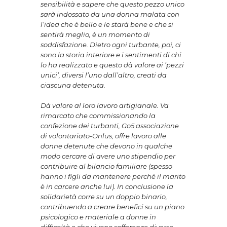
sensibilità e sapere che questo pezzo unico
sarà indossato da una donna malata con
l’idea che è bello e le starà bene e che si
sentirà meglio, è un momento di
soddisfazione. Dietro ogni turbante, poi, ci
sono la storia interiore e i sentimenti di chi
lo ha realizzato e questo dà valore ai ’pezzi
unici’, diversi l’uno dall’altro, creati da
ciascuna detenuta.
Dà valore al loro lavoro artigianale. Va
rimarcato che commissionando la
confezione dei turbanti, Go5 associazione
di volontariato-Onlus, offre lavoro alle
donne detenute che devono in qualche
modo cercare di avere uno stipendio per
contribuire al bilancio familiare (spesso
hanno i figli da mantenere perché il marito
è in carcere anche lui). In conclusione la
solidarietà corre su un doppio binario,
contribuendo a creare benefici su un piano
psicologico e materiale a donne in