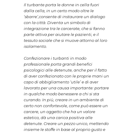
Il turbante porta le donne in cella fuori
dalla cella, in un certo modo oltre le
‘sbarre’,consente di instaurare un dialogo
con la città. Diventa un simbolo di
integrazione tra le carcerate, che si fanno
parte attiva per aiutare le pazienti, e il
tessuto sociale che si muove attorno al loro
isolamento.
Confezionare i turbanti in modo
professionale porta grandi benefici
psicologici alle detenute, anche per il fatto
di aver confezionato con le proprie mani un
capo di abbigliamento ‘utile’ e di aver
lavorato per una causa importante: portare
in qualche modo benessere a chi si sta
curando. In più, creare in un ambiente di
certo non confortevole, come può essere un
carcere, un oggetto che ha un valore
estetico, dà una carica positiva alle
detenute. Creare un pezzo unico, mettendo
insieme le stoffe in base al proprio gusto e