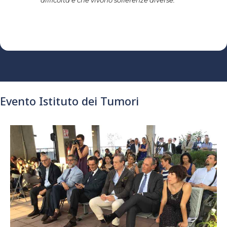
difficoltà e che vivono sofferenze diverse.
Evento Istituto dei Tumori