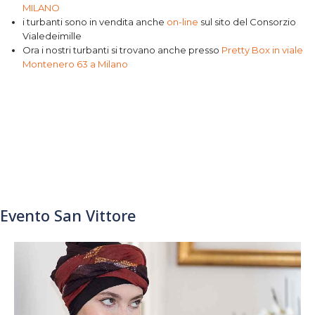
MILANO
i turbanti sono in vendita anche
on-line
sul sito del Consorzio
Vialedeimille
Ora i nostri turbanti si trovano anche presso
Pretty Box in viale
Montenero 63 a Milano
Evento San Vittore