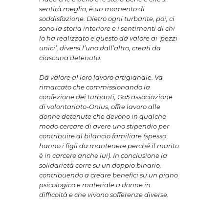
sentirà meglio, è un momento di
soddisfazione. Dietro ogni turbante, poi, ci
sono la storia interiore e i sentimenti di chi
lo ha realizzato e questo dà valore ai ’pezzi
unici’, diversi l’uno dall’altro, creati da
ciascuna detenuta.
Dà valore al loro lavoro artigianale. Va
rimarcato che commissionando la
confezione dei turbanti, Go5 associazione
di volontariato-Onlus, offre lavoro alle
donne detenute che devono in qualche
modo cercare di avere uno stipendio per
contribuire al bilancio familiare (spesso
hanno i figli da mantenere perché il marito
è in carcere anche lui). In conclusione la
solidarietà corre su un doppio binario,
contribuendo a creare benefici su un piano
psicologico e materiale a donne in
difficoltà e che vivono sofferenze diverse.