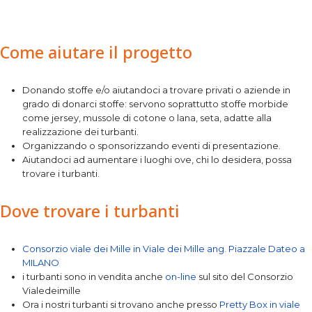
Come aiutare il progetto
Donando stoffe e/o aiutandoci a trovare privati o aziende in
grado di donarci stoffe: servono soprattutto stoffe morbide
come jersey, mussole di cotone o lana, seta, adatte alla
realizzazione dei turbanti.
Organizzando o sponsorizzando eventi di presentazione.
Aiutandoci ad aumentare i luoghi ove, chi lo desidera, possa
trovare i turbanti.
Dove trovare i turbanti
Consorzio viale dei Mille in Viale dei Mille ang. Piazzale Dateo a
MILANO
i turbanti sono in vendita anche
on-line
sul sito del Consorzio
Vialedeimille
Ora i nostri turbanti si trovano anche presso
Pretty Box in viale