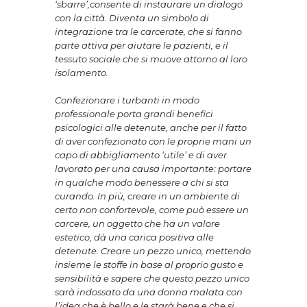
‘sbarre’,consente di instaurare un dialogo
con la città. Diventa un simbolo di
integrazione tra le carcerate, che si fanno
parte attiva per aiutare le pazienti, e il
tessuto sociale che si muove attorno al loro
isolamento.
Confezionare i turbanti in modo
professionale porta grandi benefici
psicologici alle detenute, anche per il fatto
di aver confezionato con le proprie mani un
capo di abbigliamento ‘utile’ e di aver
lavorato per una causa importante: portare
in qualche modo benessere a chi si sta
curando. In più, creare in un ambiente di
certo non confortevole, come può essere un
carcere, un oggetto che ha un valore
estetico, dà una carica positiva alle
detenute. Creare un pezzo unico, mettendo
insieme le stoffe in base al proprio gusto e
sensibilità e sapere che questo pezzo unico
sarà indossato da una donna malata con
l’idea che è bello e le starà bene e che si