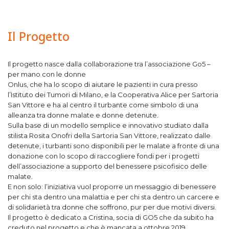
Il Progetto
Il progetto nasce dalla collaborazione tra l’associazione Go5 –
per mano con le donne
Onlus, che ha lo scopo di aiutare le pazienti in cura presso
l’Istituto dei Tumori di Milano, e la Cooperativa Alice per Sartoria
San Vittore e ha al centro il turbante come simbolo di una
alleanza tra donne malate e donne detenute.
Sulla base di un modello semplice e innovativo studiato dalla
stilista Rosita Onofri della Sartoria San Vittore, realizzato dalle
detenute, i turbanti sono disponibili per le malate a fronte di una
donazione con lo scopo di raccogliere fondi per i progetti
dell’associazione a supporto del benessere psicofisico delle
malate.
E non solo: l’iniziativa vuol proporre un messaggio di benessere
per chi sta dentro una malattia e per chi sta dentro un carcere e
di solidarietà tra donne che soffrono, pur per due motivi diversi.
Il progetto è dedicato a Cristina, socia di GO5 che da subito ha
creduto nel progetto e che è mancata a ottobre 2019.