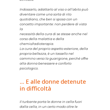
Indossarlo, adattarlo al viso o all’abito può
diventare come una sorta di rito
quotidiano, che ben si sposa con un
concetto importante: non perdere di vista
la
necessità della cura di se stesse anche nel
corso della malattia e della
chemio/radioterapia.
La cura del proprio aspetto esteriore, della
propria bellezza, è un tassello nel
cammino verso la guarigione, perché offre
alla donna benessere e conforto
psicologico.
… E alle donne detenute
in difficoltà
Il turbante porta le donne in cella fuori
dalla cella, in un certo modo oltre le